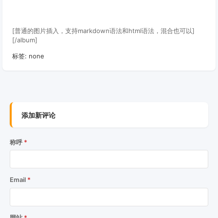
[普通的图片插入，支持markdown语法和html语法，混合也可以]
[/album]
标签: none
添加新评论
称呼
Email
网站