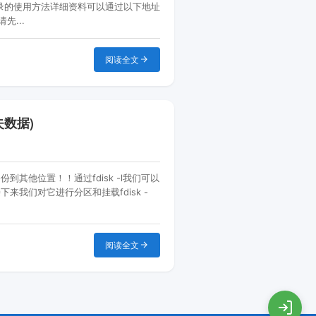
系统目录的使用方法详细资料可以通过以下地址
先...
阅读全文
失数据)
到其他位置！！通过fdisk -l我们可以
接下来我们对它进行分区和挂载fdisk -
阅读全文