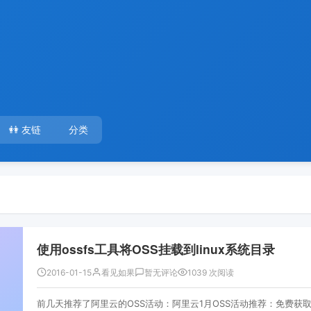
👭 友链
分类
使用ossfs工具将OSS挂载到linux系统目录
2016-01-15
看见如果
暂无评论
1039 次阅读
前几天推荐了阿里云的OSS活动：阿里云1月OSS活动推荐：免费获取