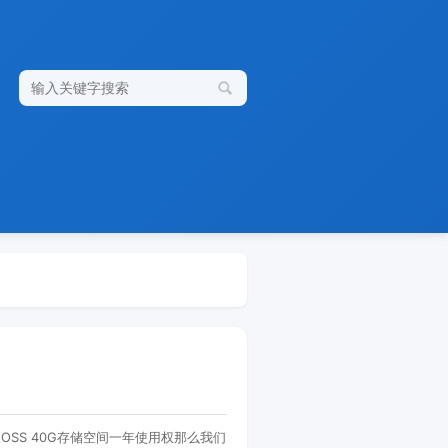
搜
索
关
键
字
OSS 40G存储空间一年使用权那么我们