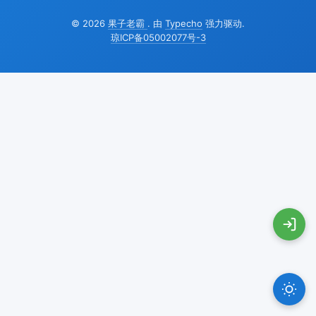
© 2026
果子老霸
. 由
Typecho
强力驱动.
琼ICP备05002077号-3