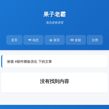
果子老霸
海岛老爸茶馆
首页
📢 动态
📖 留言
👭 友链
分类
标签 #邮件模板优化 下的文章
没有找到内容