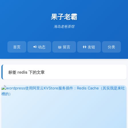
果子老霸
海岛老爸茶馆
首页
📢 动态
📖 留言
👭 友链
分类
标签 redis 下的文章