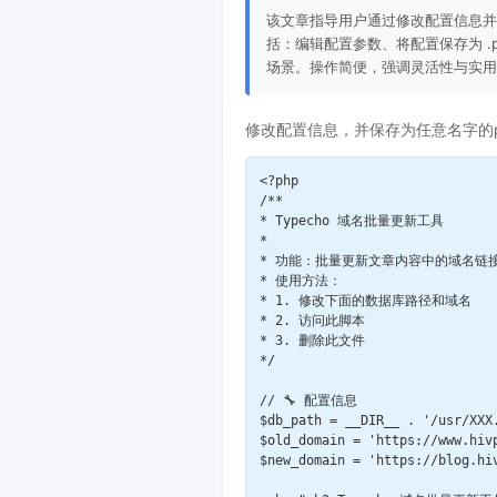
该文章指导用户通过修改配置信息并
括：编辑配置参数、将配置保存为 
场景。操作简便，强调灵活性与实用
修改配置信息，并保存为任意名字的
<?php

/**

* Typecho 域名批量更新工具

* 

* 功能：批量更新文章内容中的域名链接
* 使用方法：

* 1. 修改下面的数据库路径和域名

* 2. 访问此脚本

* 3. 删除此文件

*/

// 🔧 配置信息

$db_path = __DIR__ . '/usr/X
$old_domain = 'https://www.hi
$new_domain = 'https://blog.h