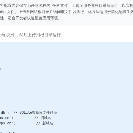
将配置内容保存为任意名称的 PHP 文件，上传至服务器根目录后运行，以实
.php 文件、上传至网站根目录并访问该文件以执行。此方法适用于简化配置
性，适合开发者快速配置应用环境。
php文件，然后上传到根目录运行


XX.db';  // SQLite数据库文件路径

vps.cn';          // 旧域名

ivps.cn';          // 新域名
