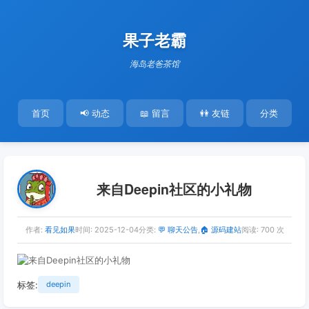
果子老霸
海岛老爸茶馆
首页
📢 动态
📖 留言
👭 友链
分类
来自Deepin社区的小礼物
作者:
看见如果
时间:
2025-12-04
分类:
💬 聊天公告
,
🏠 源码建站
阅读: 700 次
标签:
deepin